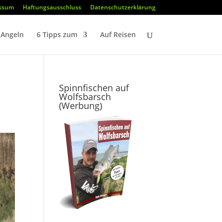
ssum
Haftungsausschluss
Datenschutzerklärung
Angeln
6 Tipps zum
Auf Reisen
Spinnfischen auf
Wolfsbarsch
(Werbung)