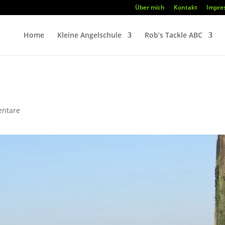
Über mich
Kontakt
Impre
Home
Kleine Angelschule
Rob’s Tackle ABC
ntare