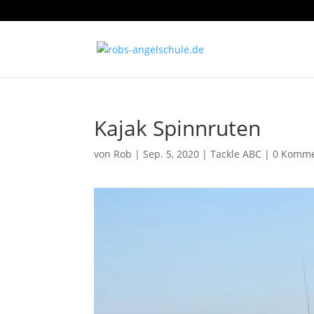
Kajak Spinnruten
von
Rob
|
Sep. 5, 2020
|
Tackle ABC
|
0 Komme