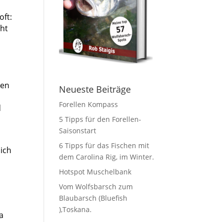
oft:
cht
den
Neueste Beiträge
Forellen Kompass
d
5 Tipps für den Forellen-
Saisonstart
6 Tipps für das Fischen mit
 ich
dem Carolina Rig, im Winter.
Hotspot Muschelbank
Vom Wolfsbarsch zum
Blaubarsch (Bluefish
),Toskana.
a