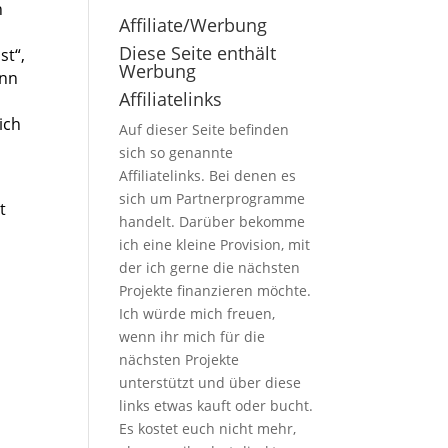
n
Affiliate/Werbung
Diese Seite enthält
st“,
Werbung
ann
Affiliatelinks
ich
Auf dieser Seite befinden
sich so genannte
Affiliatelinks. Bei denen es
sich um Partnerprogramme
t
handelt. Darüber bekomme
ich eine kleine Provision, mit
der ich gerne die nächsten
Projekte finanzieren möchte.
Ich würde mich freuen,
wenn ihr mich für die
nächsten Projekte
unterstützt und über diese
links etwas kauft oder bucht.
Es kostet euch nicht mehr,