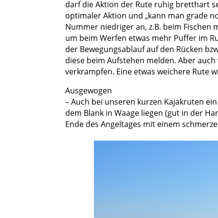
darf die Aktion der Rute ruhig bretthart 
optimaler Aktion und „kann man grade noc
Nummer niedriger an, z.B. beim Fischen mit
um beim Werfen etwas mehr Puffer im Ru
der Bewegungsablauf auf den Rücken bzw.
diese beim Aufstehen melden. Aber auch
verkrampfen. Eine etwas weichere Rute w
Ausgewogen
– Auch bei unseren kurzen Kajakruten ein 
dem Blank in Waage liegen (gut in der Hand
Ende des Angeltages mit einem schmerze