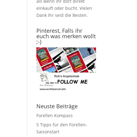
als wenn ihr dort direkt
einkauft oder bucht. Vielen
Dank Ihr seid die Besten.
Pinterest, Falls ihr
euch was merken wollt
;-)
Neuste Beiträge
Forellen Kompass
5 Tipps für den Forellen-
Saisonstart