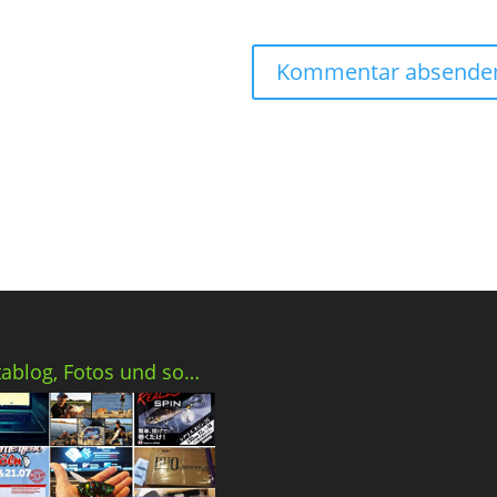
tablog, Fotos und so…