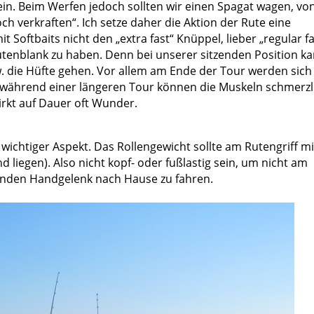
sein. Beim Werfen jedoch sollten wir einen Spagat wagen, vo
h verkraften“. Ich setze daher die Aktion der Rute eine
 Softbaits nicht den „extra fast“ Knüppel, lieber „regular fa
tenblank zu haben. Denn bei unserer sitzenden Position k
 die Hüfte gehen. Vor allem am Ende der Tour werden sich
 während einer längeren Tour können die Muskeln schmerzl
irkt auf Dauer oft Wunder.
wichtiger Aspekt. Das Rollengewicht sollte am Rutengriff mi
 liegen). Also nicht kopf- oder fußlastig sein, um nicht am
nden Handgelenk nach Hause zu fahren.